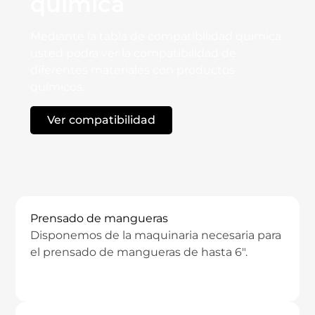
química
Mediante la tabla de compatibilidad química
usted podrá ver la compatibilidad de
diferentes materiales con productos
químicos.
Ver compatibilidad
TECNO - PRODUCTS
Prensado de mangueras
Disponemos de la maquinaria necesaria para
el prensado de mangueras de hasta 6″.