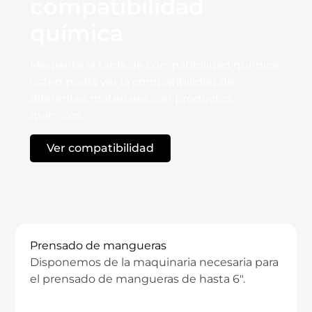
compatibilidad
química
Mediante la tabla de compatibilidad química
usted podrá ver la compatibilidad de
diferentes materiales con productos
químicos.
Ver compatibilidad
TECNO - PRODUCTS
Prensado de mangueras
Disponemos de la maquinaria necesaria para
el prensado de mangueras de hasta 6″.