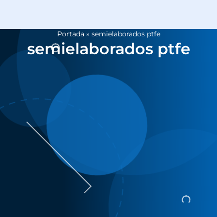
Portada
»
semielaborados ptfe
semielaborados ptfe