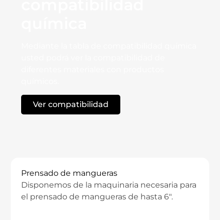
compatibilidad
química
Mediante la tabla de compatibilidad química
usted podrá ver la compatibilidad de
diferentes materiales con productos
químicos.
Ver compatibilidad
TECNO - PRODUCTS
Prensado de mangueras
Disponemos de la maquinaria necesaria para
el prensado de mangueras de hasta 6″.