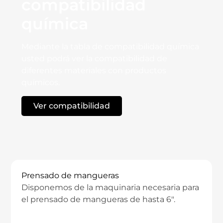
compatibilidad
química
Mediante la tabla de compatibilidad química
usted podrá ver la compatibilidad de
diferentes materiales con productos
químicos.
Ver compatibilidad
TECNO - PRODUCTS
Prensado de mangueras
Disponemos de la maquinaria necesaria para
el prensado de mangueras de hasta 6″.