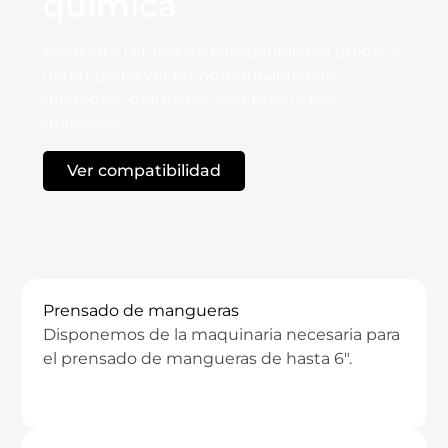
química
Mediante la tabla de compatibilidad química
usted podrá ver la compatibilidad de
diferentes materiales con productos
químicos.
Ver compatibilidad
TECNO - PRODUCTS
Prensado de mangueras
Disponemos de la maquinaria necesaria para
el prensado de mangueras de hasta 6″.