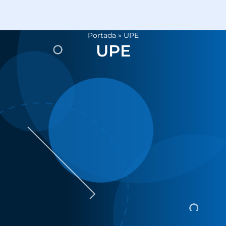
Portada
»
UPE
UPE