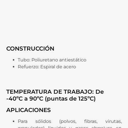
CONSTRUCCIÓN
Tubo: Poliuretano antiestático
Refuerzo: Espiral de acero
TEMPERATURA DE TRABAJO: De
-40ºC a 90ºC (puntas de 125ºC)
APLICACIONES
Para sólidos (polvos, fibras, virutas,