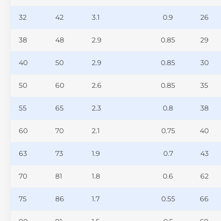
32
42
3.1
0.9
26
38
48
2.9
0.85
29
40
50
2.9
0.85
30
50
60
2.6
0.85
35
55
65
2.3
0.8
38
60
70
2.1
0.75
40
63
73
1.9
0.7
43
70
81
1.8
0.6
62
75
86
1.7
0.55
66