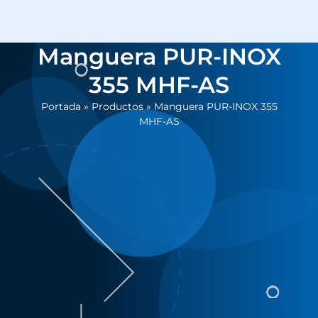
Manguera PUR-INOX
355 MHF-AS
Portada
»
Productos
»
Manguera PUR-INOX 355
MHF-AS