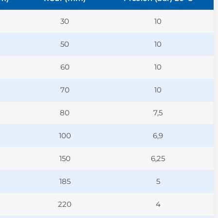
30
10
50
10
60
10
70
10
80
7,5
100
6,9
150
6,25
185
5
220
4