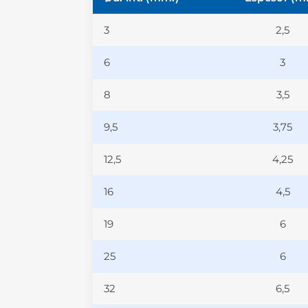
3
2,5
6
3
8
3,5
9,5
3,75
12,5
4,25
16
4,5
19
6
25
6
32
6,5