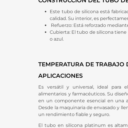
CONSTRUCCIÓN DEL TUBO DE 
Este tubo de silicona está fabrica
calidad. Su interior, es perfectam
Refuerzo: Está reforzado mediante
Cubierta: El tubo de silicona tiene
o azul.
TEMPERATURA DE TRABAJO De
APLICACIONES
Es versátil y universal, ideal para
alimentarios y farmacéuticos. Su dise
en un componente esencial en una amp
Desde la maquinaria de envasado y llen
un rendimiento fiable y seguro.
El tubo en silicona platinum es altame