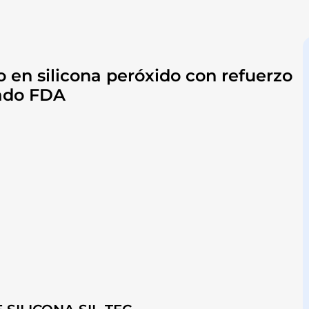
o en silicona peróxido con refuerzo
cado FDA