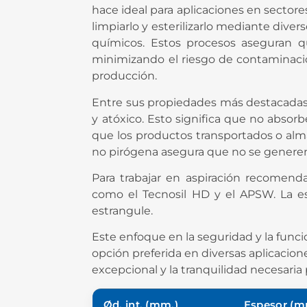
hace ideal para aplicaciones en sectore
limpiarlo y esterilizarlo mediante dive
químicos. Estos procesos aseguran q
minimizando el riesgo de contaminació
producción.
Entre sus propiedades más destacadas, 
y atóxico. Esto significa que no absor
que los productos transportados o alm
no pirógena asegura que no se genere
Para trabajar en aspiración recomenda
como el Tecnosil HD y el APSW. La e
estrangule.
Este enfoque en la seguridad y la func
opción preferida en diversas aplicacion
excepcional y la tranquilidad necesaria
Ød. int. (mm.)
Espesor (