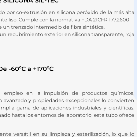
SILICONA SIL-TEC
do por co-extrusión en silicona peróxido de la más alta
ente liso. Cumple con la normativa FDA 21CFR 177.2600
 un trenzado intermedio de fibra sintética.
 un recubrimiento exterior en silicona transparente, roja
 -60ºC a +170ºC
 el empleo en la impulsión de productos químicos,
ño avanzado y propiedades excepcionales lo convierten
lia gama de aplicaciones industriales y científicas.
ado hasta los entornos de laboratorio, este tubo ofrece
nte versátil en su limpieza y esterilización, lo que lo