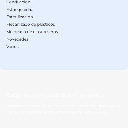
Conducción
Estanqueidad
Esterilización
Mecanizado de plásticos
Moldeado de elastómeros
Novedades
Varios
Tabla de compatibilidad química
Mediante la tabla de compatibilidad química usted podrá
ver la compatibilidad de diferentes materiales con
productos químicos.