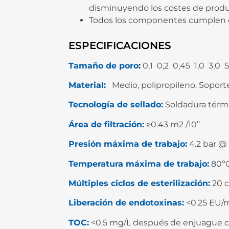
disminuyendo los costes de prod
Todos los componentes cumplen c
ESPECIFICACIONES
Tamaño de poro
:
0,1 0,2 0,45 1,0 3,0
Material:
Medio, polipropileno. Soporte,
Tecnología de sellado:
Soldadura térmi
Área de filtración:
≥0.43 m2 /10”
Presión máxima de trabajo:
4.2 bar @
Temperatura máxima de trabajo:
80º
Múltiples ciclos de esterilización:
20 c
Liberación de endotoxinas:
<0.25 EU/
TOC:
<0.5 mg/L después de enjuague con