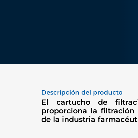
Descripción del producto
El cartucho de filtr
proporciona la filtració
de la industria farmacéut