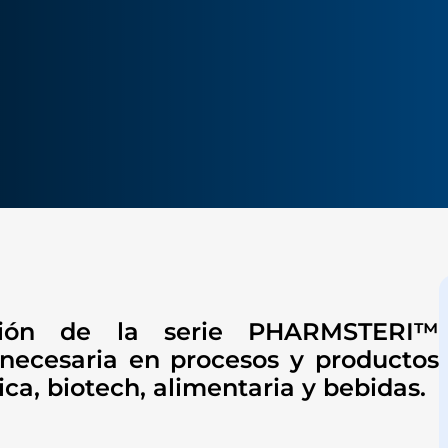
ación de la serie PHARMSTERI™
n necesaria en procesos y productos
ica, biotech, alimentaria y bebidas.