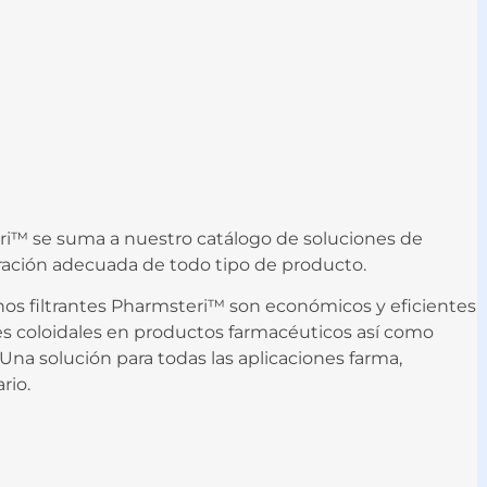
teri™ se suma a nuestro catálogo de soluciones de
ltración adecuada de todo tipo de producto.
chos filtrantes Pharmsteri™ son económicos y eficientes
es coloidales en productos farmacéuticos así como
 Una solución para todas las aplicaciones farma,
rio.