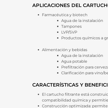
APLICACIONES DEL CARTUCH
Farmacéutica y biotech
Agua de la instalación
Tampones
LVP/SVP
Productos químicos a g
Alimentación y bebidas
Agua de la instalación
Agua potable
Prefiltración para cerveza
Clarificación para vino/
CARACTERÍSTICAS Y BENEFIC
El cartucho filtrante está constr
compatibilidad química y permiti
Construcción optimizada: permite 