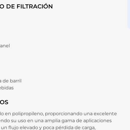
O DE FILTRACIÓN
ranel
 de barril
bebidas
IOS
uido en polipropileno, proporcionando una excelente
endo su uso en una amplia gama de aplicaciones
un flujo elevado y poca pérdida de carga,