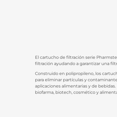
El cartucho de filtración serie Pharms
filtración ayudando a garantizar una fi
Construido en polipropileno, los cartu
para eliminar partículas y contaminant
aplicaciones alimentarias y de bebidas.
biofarma, biotech, cosmético y alimenta