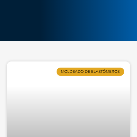
MOLDEADO DE ELASTÓMEROS