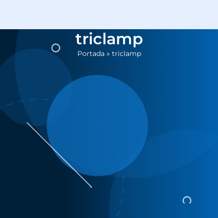
triclamp
Portada
»
triclamp