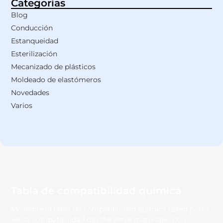
Categorías
Blog
Conducción
Estanqueidad
Esterilización
Mecanizado de plásticos
Moldeado de elastómeros
Novedades
Varios
Tabla de compatibilidad química
Mediante la tabla de compatibilidad química usted podrá
ver la compatibilidad de diferentes materiales con