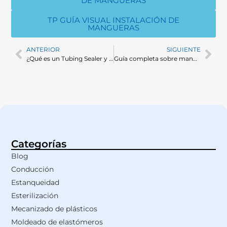
DE MANGUERAS
TP GUÍA VISUAL INSTALACIÓN DE
MANGUERAS
ANTERIOR
SIGUIENTE
¿Qué es un Tubing Sealer y por qué es clave en la industria farmacéutica?
Guía completa sobre mangueras industriales: tipos y aplicaciones
Categorías
Blog
Conducción
Estanqueidad
Esterilización
Mecanizado de plásticos
Moldeado de elastómeros