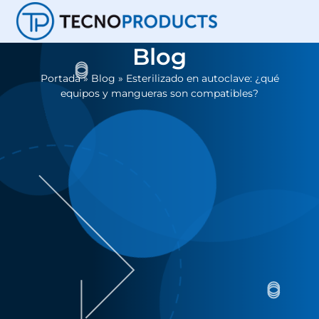
Blog
Portada
»
Blog
»
Esterilizado en autoclave: ¿qué
equipos y mangueras son compatibles?