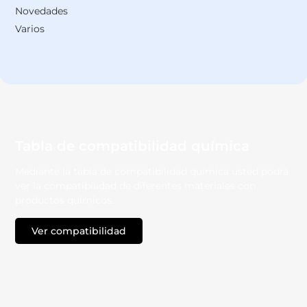
Novedades
Varios
Tabla de compatibilidad química
Mediante la tabla de compatibilidad química usted podrá
ver la compatibilidad de diferentes materiales con
productos químicos.
Ver compatibilidad