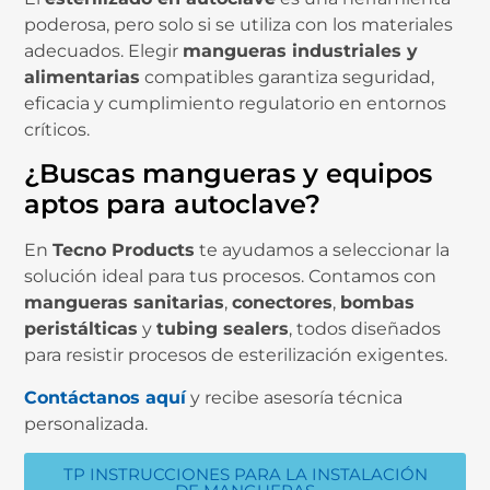
poderosa, pero solo si se utiliza con los materiales
adecuados. Elegir
mangueras industriales y
alimentarias
compatibles garantiza seguridad,
eficacia y cumplimiento regulatorio en entornos
críticos.
¿Buscas mangueras y equipos
aptos para autoclave?
En
Tecno Products
te ayudamos a seleccionar la
solución ideal para tus procesos. Contamos con
mangueras sanitarias
,
conectores
,
bombas
peristálticas
y
tubing sealers
, todos diseñados
para resistir procesos de esterilización exigentes.
Contáctanos aquí
y recibe asesoría técnica
personalizada.
TP INSTRUCCIONES PARA LA INSTALACIÓN