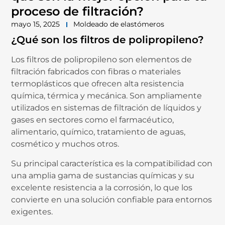
proceso de filtración?
mayo 15, 2025
Moldeado de elastómeros
¿
Qué
son
los
filtros
de
polipropileno?
Los
filtros
de
polipropileno
son
elementos
de
filtración
fabricados
con
fibras
o
materiales
termoplásticos
que
ofrecen
alta
resistencia
química,
térmica
y
mecánica.
Son
ampliamente
utilizados
en
sistemas
de
filtración
de
líquidos
y
gases
en
sectores
como
el
farmacéutico,
alimentario,
químico,
tratamiento
de
aguas,
cosmético
y
muchos
otros.
Su
principal
característica
es
la
compatibilidad
con
una
amplia
gama
de
sustancias
químicas
y
su
excelente
resistencia
a
la
corrosión,
lo
que
los
convierte
en
una
solución
confiable
para
entornos
exigentes.