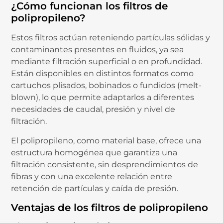
¿
Cómo
funcionan
los
filtros
de
polipropileno?
Estos
filtros
actúan
reteniendo
partículas
sólidas
y
contaminantes
presentes
en
fluidos,
ya
sea
mediante
filtración
superficial
o
en
profundidad.
Están
disponibles
en
distintos
formatos
como
cartuchos
plisados,
bobinados
o
fundidos (
melt-
blown),
lo
que
permite
adaptarlos
a
diferentes
necesidades
de
caudal,
presión
y
nivel
de
filtración.
El
polipropileno,
como
material
base,
ofrece
una
estructura
homogénea
que
garantiza
una
filtración
consistente,
sin
desprendimientos
de
fibras
y
con
una
excelente
relación
entre
retención
de
partículas
y
caída
de
presión.
Ventajas
de
los
filtros
de
polipropileno