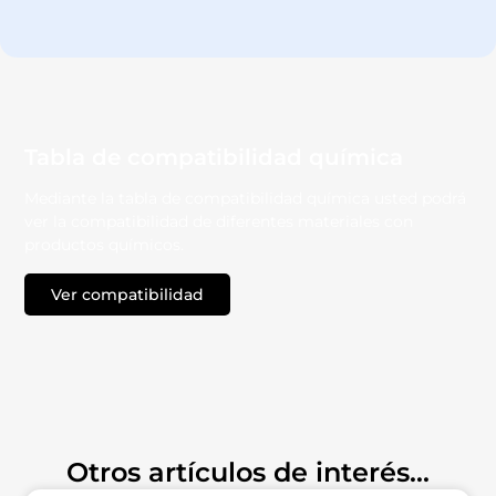
Tabla de compatibilidad química
Mediante la tabla de compatibilidad química usted podrá
ver la compatibilidad de diferentes materiales con
productos químicos.
Ver compatibilidad
TECNO - PRODUCTS
Otros artículos de interés...