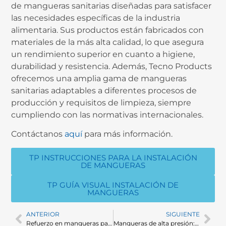
de mangueras sanitarias diseñadas para satisfacer
las necesidades específicas de la industria
alimentaria. Sus productos están fabricados con
materiales de la más alta calidad, lo que asegura
un rendimiento superior en cuanto a higiene,
durabilidad y resistencia. Además, Tecno Products
ofrecemos una amplia gama de mangueras
sanitarias adaptables a diferentes procesos de
producción y requisitos de limpieza, siempre
cumpliendo con las normativas internacionales.
Contáctanos
aquí
para más información.
TP INSTRUCCIONES PARA LA INSTALACIÓN
DE MANGUERAS
TP GUÍA VISUAL INSTALACIÓN DE
MANGUERAS
ANTERIOR
SIGUIENTE
Refuerzo en mangueras para la industria farmacéutica
Mangueras de alta presión: Soluciones eficientes para industrias exigentes