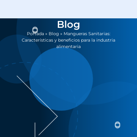
Blog
Portada
»
Blog
»
Mangueras Sanitarias:
Características y beneficios para la industria
alimentaria