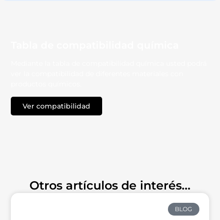
Tabla de compatibilidad química
Mediante la tabla de compatibilidad química usted podrá
ver la compatibilidad de diferentes materiales con
productos químicos.
Ver compatibilidad
TECNO - PRODUCTS
Otros artículos de interés...
BLOG