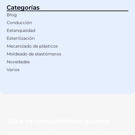
Categorías
Blog
Conducción
Estanqueidad
Esterilización
Mecanizado de plásticos
Moldeado de elastómeros
Novedades
Varios
Tabla de compatibilidad química
Mediante la tabla de compatibilidad química usted podrá