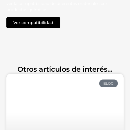
ver la compatibilidad de diferentes materiales con
productos químicos.
Ver compatibilidad
TECNO - PRODUCTS
Otros artículos de interés...
BLOG