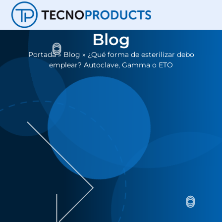
Blog
Portada
»
Blog
»
¿Qué forma de esterilizar debo
emplear? Autoclave, Gamma o ETO