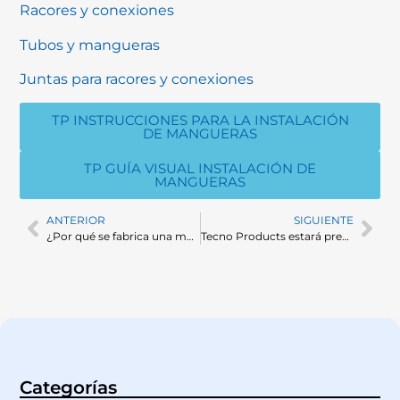
Racores y conexiones
Tubos y mangueras
Juntas para racores y conexiones
TP INSTRUCCIONES PARA LA INSTALACIÓN
DE MANGUERAS
TP GUÍA VISUAL INSTALACIÓN DE
MANGUERAS
ANTERIOR
SIGUIENTE
¿Por qué se fabrica una manguera con espiral insertada?
Tecno Products estará presente en el Bioprocessing Summit Europe 2022
Categorías