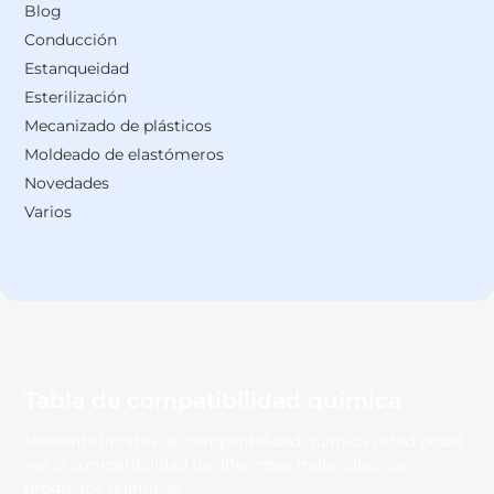
Blog
Conducción
Estanqueidad
Esterilización
Mecanizado de plásticos
Moldeado de elastómeros
Novedades
Varios
Tabla de compatibilidad química
Mediante la tabla de compatibilidad química usted podrá
ver la compatibilidad de diferentes materiales con
productos químicos.