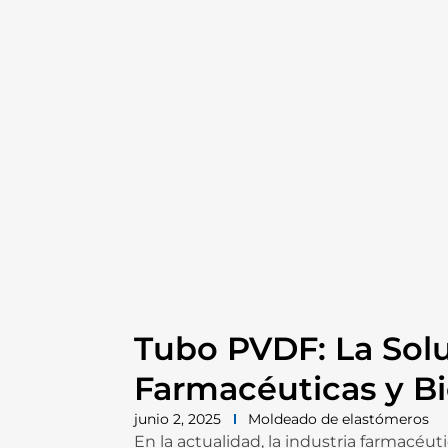
Tubo PVDF: La Solu
Farmacéuticas y B
junio 2, 2025
Moldeado de elastómeros
En la actualidad, la industria farmacéut