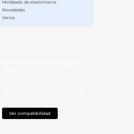
Moldeado de elastómeros
Novedades
Varios
Tabla de compatibilidad
química
Mediante la tabla de compatibilidad
química usted podrá ver la
compatibilidad de diferentes materiales
con productos químicos.
Ver compatibilidad