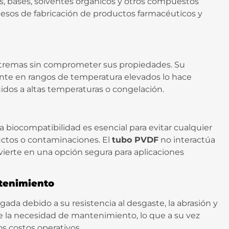
s, bases, solventes orgánicos y otros compuestos
esos de fabricación de productos farmacéuticos y
tremas sin comprometer sus propiedades. Su
ente en rangos de temperatura elevados lo hace
idos a altas temperaturas o congelación.
la biocompatibilidad es esencial para evitar cualquier
uctos o contaminaciones. El
tubo PVDF
no interactúa
vierte en una opción segura para aplicaciones
ntenimiento
gada debido a su resistencia al desgaste, la abrasión y
te la necesidad de mantenimiento, lo que a su vez
os costos operativos.