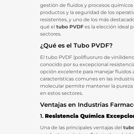
gestión de fluidos y procesos químicos 
productos y la seguridad de los operati
resistentes, y uno de los más destacad
qué el
tubo PVDF
es la elección ideal 
sectores.
¿Qué es el Tubo PVDF?
El tubo PVDF (polifluoruro de viniliden
conocido por su excepcional resistenci
opción excelente para manejar fluidos a
características comunes en las industr
molecular permite mantener la pureza y
en estos sectores.
Ventajas en Industrias Farmac
1.
Resistencia Química Excepcio
Una de las principales ventajas del
tub