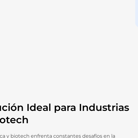
ción Ideal para Industrias
iotech
ica y biotech enfrenta constantes desafíos en la