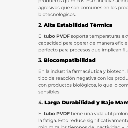
productos químicos. Esto incluye ácido
agresivos que son comunes en los proc
biotecnológicos.
2.
Alta Estabilidad Térmica
El
tubo PVDF
soporta temperaturas ex
capacidad para operar de manera efici
perfecto para procesos que implican flu
3.
Biocompatibilidad
En la industria farmacéutica y biotech, 
tipo de reacción negativa con los prod
con productos biológicos, lo que lo con
sensibles.
4.
Larga Durabilidad y Bajo Ma
El
tubo PVDF
tiene una vida útil prolon
la fatiga. Esto reduce significativamen
minimiza los tiempos de inactividad y l