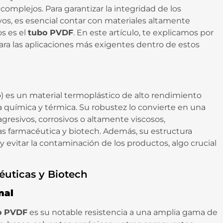
complejos. Para garantizar la integridad de los
vos, es esencial contar con materiales altamente
os es el
tubo PVDF
. En este artículo, te explicamos por
para las aplicaciones más exigentes dentro de estos
o) es un material termoplástico de alto rendimiento
a química y térmica. Su robustez lo convierte en una
gresivos, corrosivos o altamente viscosos,
ias farmacéutica y biotech. Además, su estructura
 evitar la contaminación de los productos, algo crucial
éuticas y Biotech
nal
o PVDF
es su notable resistencia a una amplia gama de