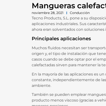
Mangueras calefact
noviembre 28, 2021
Conducción
Tecno Products, S.L. pone a su disposi
aplicaciones industriales. Sus caracter
ahora eran solventados con soluciones
Principales aplicaciones
Muchos fluidos necesitan ser transpor
origen y, el tipo de instalación que te
casos cuando se debe optar por el em
calefactadas sirven para mantener la t
En la mayoría de las aplicaciones es 
constante, independientemente de las 
ambiente.
También se pueden emplear mangueras ca
producto menos viscoso (gracias a vehic
menores presiones.