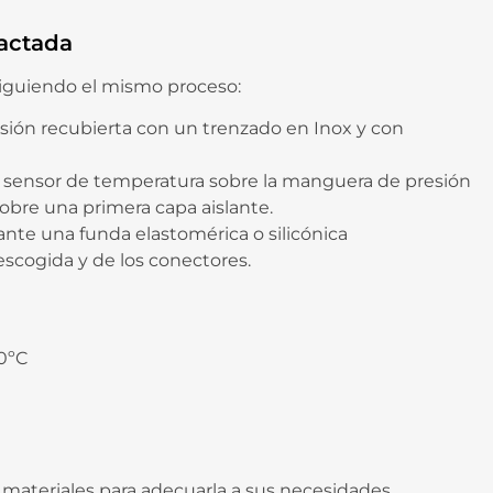
actada
siguiendo el mismo proceso:
sión recubierta con un trenzado en Inox y con
y sensor de temperatura sobre la manguera de presión
obre una primera capa aislante.
nte una funda elastomérica o silicónica
escogida y de los conectores.
50ºC
e materiales para adecuarla a sus necesidades