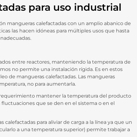
adas para uso industrial
ción mangueras calefactadas con un amplio abanico de
ísticas las hacen idóneas para múltiples usos que hasta
 inadecuadas.
tados entre reactores, manteniendo la temperatura de
nemos no permite una instalación rígida. Es en estos
pleo de mangueras calefactadas. Las mangueras
emperatura, no para aumentarla.
un requerimiento mantener la temperatura del producto
fluctuaciones que se den en el sistema o en el
lefactadas para aliviar de carga a la línea ya que un
ularlo a una temperatura superior) permite trabajar a