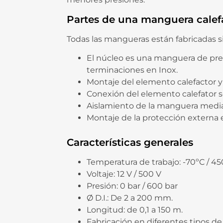
Partes de una manguera calef
Todas las mangueras están fabricadas 
El núcleo es una manguera de pre
terminaciones en Inox.
Montaje del elemento calefactor 
Conexión del elemento calefator s
Aislamiento de la manguera media
Montaje de la protección externa 
Características generales
Temperatura de trabajo: -70ºC / 4
Voltaje: 12 V / 500 V
Presión: 0 bar / 600 bar
Ø D.I.: De 2 a 200 mm.
Longitud: de 0,1 a 150 m.
Fabricación en diferentes tipos d