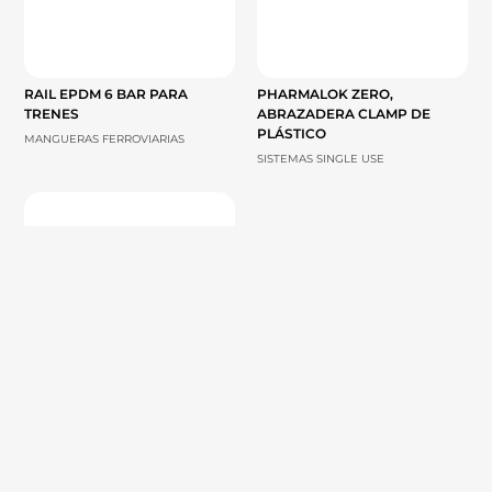
RAIL EPDM 6 BAR PARA
PHARMALOK ZERO,
TRENES
ABRAZADERA CLAMP DE
PLÁSTICO
MANGUERAS FERROVIARIAS
SISTEMAS SINGLE USE
ABRAZADERA DE PLÁSTICO
PHARMA+