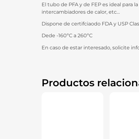
El tubo de PFA y de FEP es ideal para l
intercambiadores de calor, etc…
Dispone de certifciaodo FDA y USP Clas
Dede -160ºC a 260ºC
En caso de estar interesado, solicite i
Productos relacio