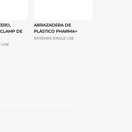
ERO,
ABRAZADERA DE
 CLAMP DE
PLÁSTICO PHARMA+
SISTEMAS SINGLE USE
E USE
entes materiales con productos