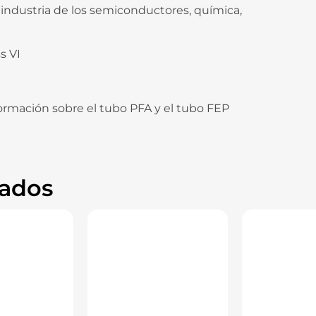
a industria de los semiconductores, química,
s VI
nformación sobre el tubo PFA y el tubo FEP
nados